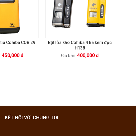
 tia Cohiba COB 29
Bật lửa khò Cohiba 4 tia kèm đục
H138
450,000 đ
400,000 đ
:
Giá bán:
KẾT NỐI VỚI CHÚNG TÔI