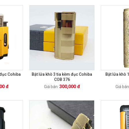
 đục Cohiba
Bật lửa khò 3 tia kèm đục Cohiba
Bật lửa khò 1
COB 376
00 đ
300,000 đ
Giá bán:
Giá bán