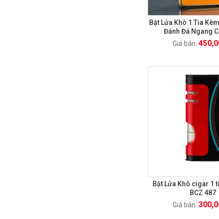
Bật Lửa Khò 1 Tia Kè
Đánh Đá Ngang 
450,0
Giá bán:
Bật Lửa Khò cigar 1 
BCZ 487
300,0
Giá bán: