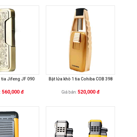
 tia Jifeng JF 090
Bật lửa khò 1 tia Cohiba COB 398
560,000 đ
520,000 đ
:
Giá bán: