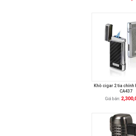
Khò cigar 2 tia chính
CA437
2,300,
Giá bán: