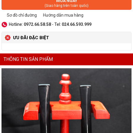
MUA NGAY
(Giao hàng trên toàn quốc)
Sơ đồ chỉ đường
Hướng dẫn mua hàng
Hotline:
0972.66.58.58
- Tel:
024.66.593.999
ƯU ĐÃI ĐẶC BIỆT
THÔNG TIN SẢN PHẨM