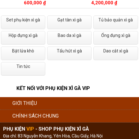
600,000 ₫
4,200,000 ₫
Set phụ kiện xì gà
Gạt tàn xì gà
Tủ bảo quản xì gà
Hộp đựng xì gà
Bao da xì gà
Ống đựng xì gà
Bật lửa khò
Tẩu hút xì gà
Dao cắt xì gà
Tin tức
KẾT NỐI VỚI PHỤ KIỆN XÌ GÀ VIP
GIỚI THIỆU
CHÍNH SÁCH CHUNG
PHỤ KIỆN
VIP
- SHOP PHỤ KIỆN XÌ GÀ
Địa chỉ: 83 Nguyễn Khang, Yên Hòa, Cầu Giấy, Hà Nội