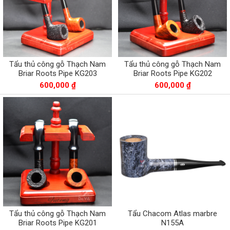
Tẩu thủ công gỗ Thạch Nam
Tẩu thủ công gỗ Thạch Nam
Briar Roots Pipe KG203
Briar Roots Pipe KG202
600,000 ₫
600,000 ₫
Tẩu thủ công gỗ Thạch Nam
Tẩu Chacom Atlas marbre
Briar Roots Pipe KG201
N155A