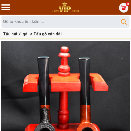
0
Tẩu hút xì gà
Tẩu gỗ cán dài