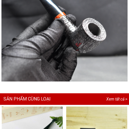
SẢN PHẨM CÙNG LOẠI
Xem tất cả >