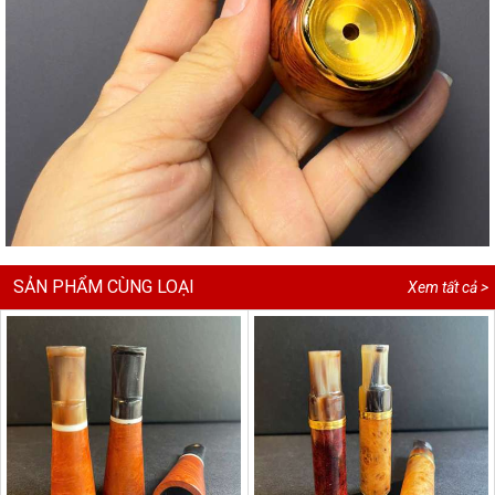
SẢN PHẨM CÙNG LOẠI
Xem tất cả >