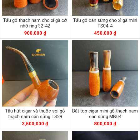
Tẩu gỗ thạch nam cho xì gà cỡ
Tẩu gỗ cán sừng cho xì gà mini
nhỡ ring 32-42
TS04-4
900,000 ₫
450,000 ₫
Tẩu hút cigar và thuốc sợi gỗ
Bắt top cigar mini gỗ thạch nam
thạch nam cán sừng TS29
cán sừng MN04
3,500,000 ₫
800,000 ₫