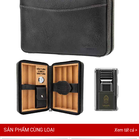
SẢN PHẨM CÙNG LOẠI
Xem tất cả >