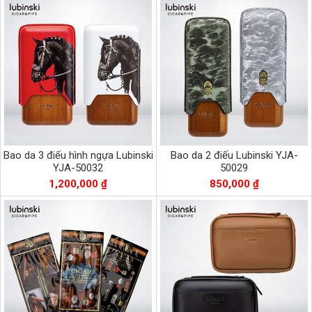
Bao da 3 điếu hình ngựa Lubinski
Bao da 2 điếu Lubinski YJA-
YJA-50032
50029
1,200,000 ₫
850,000 ₫