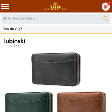
0
Bao da xì gà