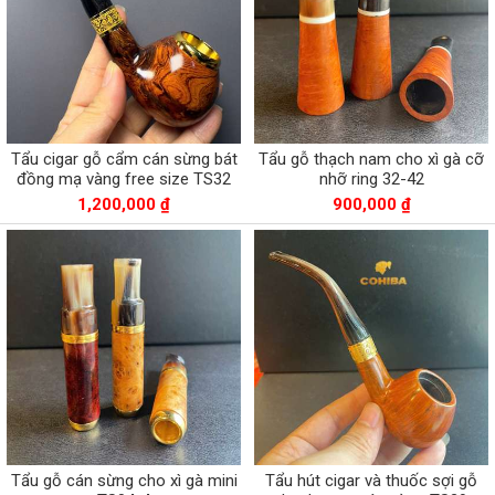
Tẩu cigar gỗ cẩm cán sừng bát
Tẩu gỗ thạch nam cho xì gà cỡ
đồng mạ vàng free size TS32
nhỡ ring 32-42
1,200,000 ₫
900,000 ₫
Tẩu gỗ cán sừng cho xì gà mini
Tẩu hút cigar và thuốc sợi gỗ