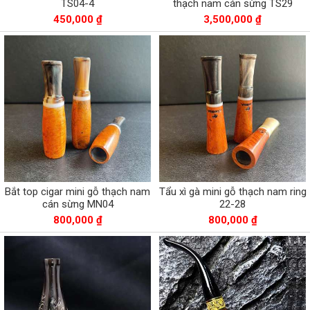
TS04-4
thạch nam cán sừng TS29
450,000 ₫
3,500,000 ₫
Bắt top cigar mini gỗ thạch nam
Tẩu xì gà mini gỗ thạch nam ring
cán sừng MN04
22-28
800,000 ₫
800,000 ₫