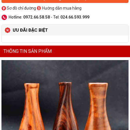
Sơ đồ chỉ đường
Hướng dẫn mua hàng
Hotline:
0972.66.58.58
- Tel:
024.66.593.999
ƯU ĐÃI ĐẶC BIỆT
THÔNG TIN SẢN PHẨM