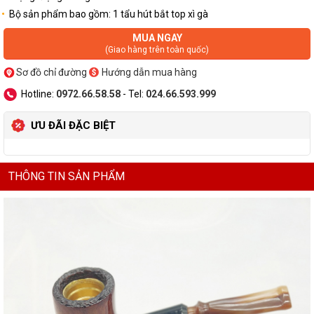
Bộ sản phẩm bao gồm: 1 tẩu hút bắt top xì gà
MUA NGAY
(Giao hàng trên toàn quốc)
Sơ đồ chỉ đường
Hướng dẫn mua hàng
Hotline:
0972.66.58.58
- Tel:
024.66.593.999
ƯU ĐÃI ĐẶC BIỆT
THÔNG TIN SẢN PHẨM