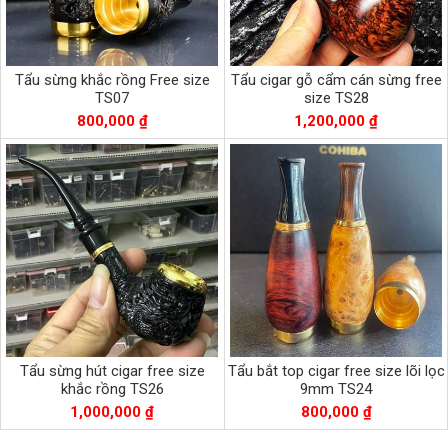
Tẩu sừng khắc rồng Free size
Tẩu cigar gỗ cẩm cán sừng free
TS07
size TS28
800,000 ₫
1,200,000 ₫
Tẩu sừng hút cigar free size
Tẩu bắt top cigar free size lõi lọc
khắc rồng TS26
9mm TS24
1,000,000 ₫
800,000 ₫