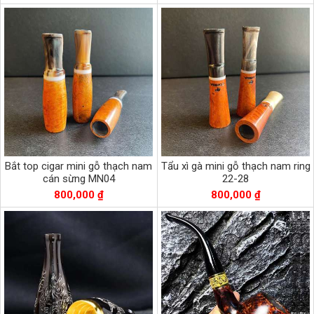
Bắt top cigar mini gỗ thạch nam
Tẩu xì gà mini gỗ thạch nam ring
cán sừng MN04
22-28
800,000 ₫
800,000 ₫