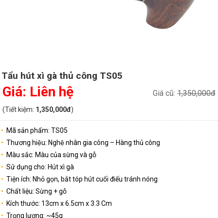
Tẩu hút xì gà thủ công TS05
Giá: Liên hệ
Giá cũ:
1,350,000đ
(Tiết kiệm:
1,350,000đ
)
Mã sản phẩm: TS05
Thương hiệu: Nghệ nhân gia công – Hàng thủ công
Màu sắc: Màu của sừng và gỗ
Sử dụng cho: Hút xì gà
Tiện ích: Nhỏ gọn, bắt tóp hút cuối điếu tránh nóng
Chất liệu: Sừng + gỗ
Kích thước: 13cm x 6.5cm x 3.3 Cm
Trọng lượng: ~45g