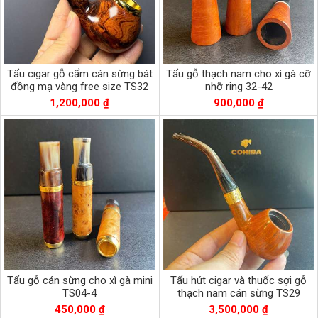
Tẩu cigar gỗ cẩm cán sừng bát
Tẩu gỗ thạch nam cho xì gà cỡ
đồng mạ vàng free size TS32
nhỡ ring 32-42
1,200,000 ₫
900,000 ₫
Tẩu gỗ cán sừng cho xì gà mini
Tẩu hút cigar và thuốc sợi gỗ
TS04-4
thạch nam cán sừng TS29
450,000 ₫
3,500,000 ₫