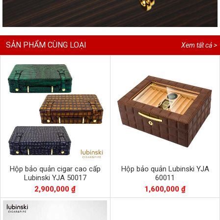
SẢN PHẨM CÙNG LOẠI
Xem tất cả >
Hộp bảo quản cigar cao cấp
Hộp bảo quản Lubinski YJA
Lubinski YJA 50017
60011
2,900,000 ₫
1,600,000 ₫