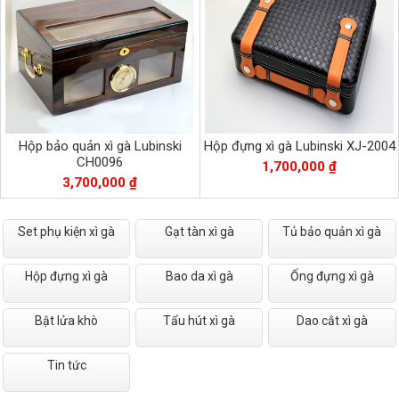
Hộp bảo quản xì gà Lubinski
Hộp đựng xì gà Lubinski XJ-2004
CH0096
1,700,000 ₫
3,700,000 ₫
Set phụ kiện xì gà
Gạt tàn xì gà
Tủ bảo quản xì gà
Hộp đựng xì gà
Bao da xì gà
Ống đựng xì gà
Bật lửa khò
Tẩu hút xì gà
Dao cắt xì gà
Tin tức