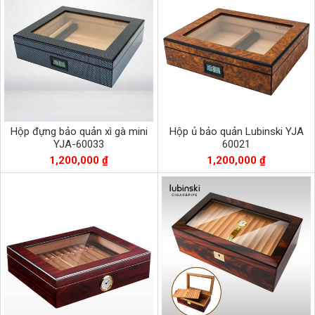
Hộp đựng bảo quản xì gà mini
Hộp ủ bảo quản Lubinski YJA
YJA-60033
60021
1,200,000 ₫
1,200,000 ₫