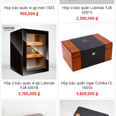
Hộp bảo quản xì gà mini 1435
Hộp ủ bảo quản Lubinski YJA
60015
900,000 ₫
2,300,000 ₫
Hộp ủ bảo quản xì gà Lubinski
Hộp bảo quản cigar Cohiba CL
YJA 60018
10055
3,700,000 ₫
3,800,000 ₫