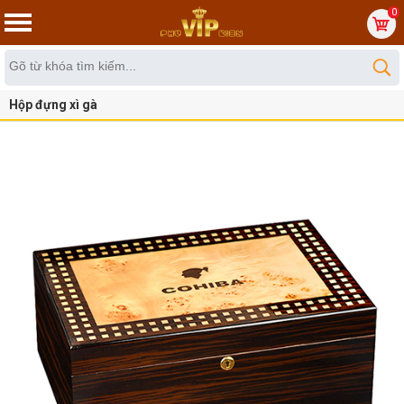
0
Hộp đựng xì gà