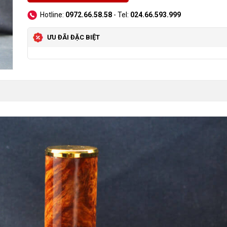
Hotline:
0972.66.58.58
- Tel:
024.66.593.999
ƯU ĐÃI ĐẶC BIỆT