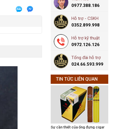
0977.388.186
Hỗ trợ - CSKH
0352.899.998
Hỗ trợ kỹ thuật
0972.126.126
Tổng đài hỗ trợ
024.66.593.999
TIN TỨC LIÊN QUAN
Sự cần thiết của ống đựng cigar