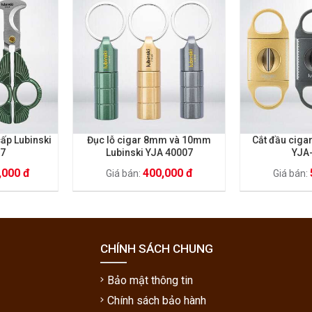
cấp Lubinski
Đục lỗ cigar 8mm và 10mm
Cắt đầu cigar
37
Lubinski YJA 40007
YJA
,000 đ
400,000 đ
Giá bán:
Giá bán:
CHÍNH SÁCH CHUNG
Bảo mật thông tin
Chính sách bảo hành