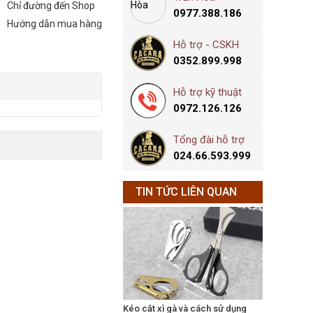
Chỉ đường đến Shop
0977.388.186
Hướng dẫn mua hàng
Hỗ trợ - CSKH
0352.899.998
Hỗ trợ kỹ thuật
0972.126.126
Tổng đài hỗ trợ
024.66.593.999
TIN TỨC LIÊN QUAN
Kéo cắt xì gà và cách sử dụng